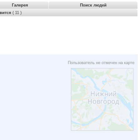
Галерея
Поиск людей
авится
( 11 )
Пользователь не отмечен на карте