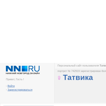
Персональный сайт пользователя
Татв
портрет № 742919 зарегистрирован боле
Татвика
Привет, Гость !
-
Войти
-
Зарегистрироваться